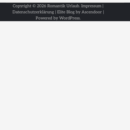
Copyright © 2026
Romantik Urlaub
.
Impressum
|
Datenschutzerklärung
| Elite Blog by
Ascendoor
|
Powered by
WordPress
.