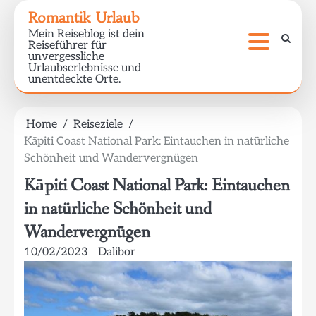
Skip
Romantik Urlaub
to
Mein Reiseblog ist dein
content
Reiseführer für
unvergessliche
Urlaubserlebnisse und
unentdeckte Orte.
Home
Reiseziele
Kāpiti Coast National Park: Eintauchen in natürliche
Schönheit und Wandervergnügen
Kāpiti Coast National Park: Eintauchen
in natürliche Schönheit und
Wandervergnügen
10/02/2023
Dalibor