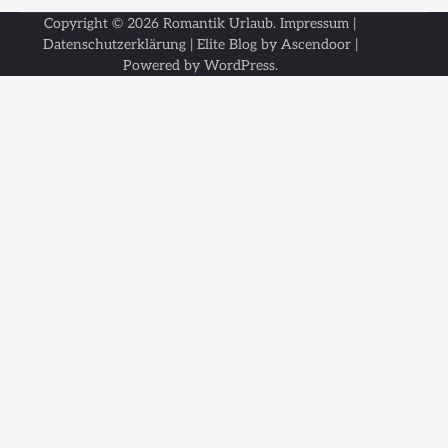
Copyright © 2026
Romantik Urlaub
.
Impressum
|
Datenschutzerklärung
| Elite Blog by
Ascendoor
|
Powered by
WordPress
.