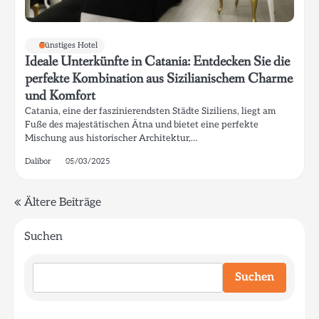
Günstiges Hotel
Ideale Unterkünfte in Catania: Entdecken Sie die
perfekte Kombination aus Sizilianischem Charme
und Komfort
Catania, eine der faszinierendsten Städte Siziliens, liegt am
Fuße des majestätischen Ätna und bietet eine perfekte
Mischung aus historischer Architektur,…
Dalibor
05/03/2025
Beitragsnavigation
Ältere Beiträge
Suchen
Suchen