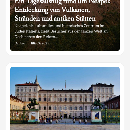
Ein Tagesausflug rund um Neapel:
Entdeckung von Vulkanen,
Stränden und antiken Stätten
Neapel, als kulturelles und historisches Zentrum im
Süden Italiens, zieht Besucher aus der ganzen Welt an.
Doch neben den Reizen…
Dalibor
22/09/2025