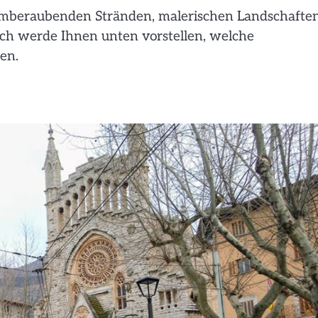
atemberaubenden Stränden, malerischen Landschafte
Ich werde Ihnen unten vorstellen, welche
gen.