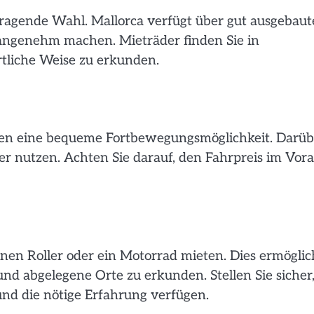
rragende Wahl. Mallorca verfügt über gut ausgebaut
angenehm machen. Mieträder finden Sie in
ortliche Weise zu erkunden.
ieten eine bequeme Fortbewegungsmöglichkeit. Darüb
 nutzen. Achten Sie darauf, den Fahrpreis im Vor
nen Roller oder ein Motorrad mieten. Dies ermöglic
nd abgelegene Orte zu erkunden. Stellen Sie sicher
und die nötige Erfahrung verfügen.