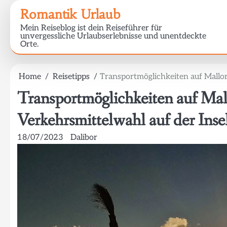
Skip
Romantik Urlaub
to
Mein Reiseblog ist dein Reiseführer für
content
unvergessliche Urlaubserlebnisse und unentdeckte
Orte.
Home
Reisetipps
Transportmöglichkeiten auf Mallo
Transportmöglichkeiten auf Ma
Verkehrsmittelwahl auf der Inse
18/07/2023
Dalibor