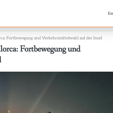
Es
rca: Fortbewegung und Verkehrsmittelwahl auf der Insel
llorca: Fortbewegung und
l