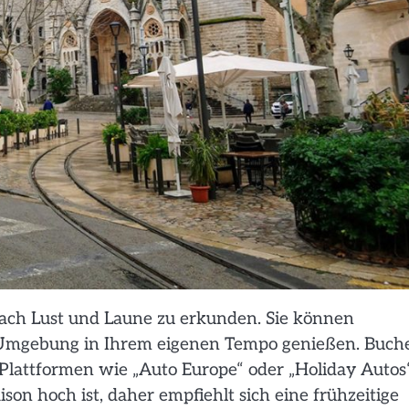
l nach Lust und Laune zu erkunden. Sie können
 Umgebung in Ihrem eigenen Tempo genießen. Buch
Plattformen wie „Auto Europe“ oder „Holiday Autos“
son hoch ist, daher empfiehlt sich eine frühzeitige