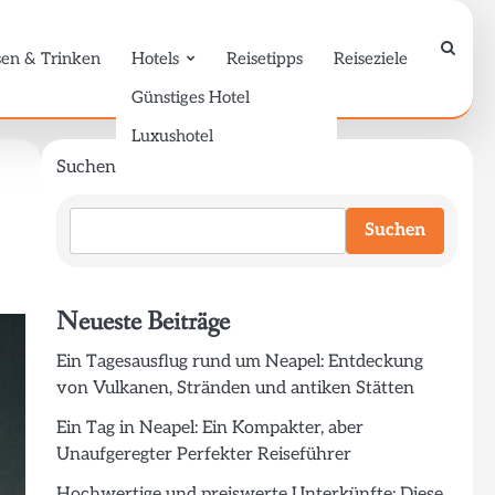
sen & Trinken
Hotels
Reisetipps
Reiseziele
Günstiges Hotel
Luxushotel
Suchen
Suchen
Neueste Beiträge
Ein Tagesausflug rund um Neapel: Entdeckung
von Vulkanen, Stränden und antiken Stätten
Ein Tag in Neapel: Ein Kompakter, aber
Unaufgeregter Perfekter Reiseführer
Hochwertige und preiswerte Unterkünfte: Diese