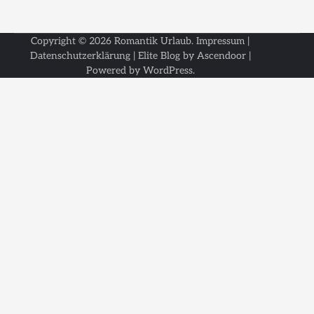
Copyright © 2026
Romantik Urlaub
.
Impressum
|
Datenschutzerklärung
| Elite Blog by
Ascendoor
|
Powered by
WordPress
.