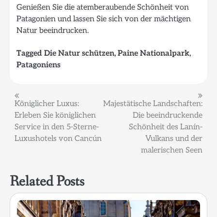
Genießen Sie die atemberaubende Schönheit von
Patagonien und lassen Sie sich von der mächtigen
Natur beeindrucken.
Tagged
Die Natur schützen
,
Paine Nationalpark
,
Patagoniens
Beitragsnavigation
Königlicher Luxus:
Majestätische Landschaften:
Erleben Sie königlichen
Die beeindruckende
Service in den 5-Sterne-
Schönheit des Lanín-
Luxushotels von Cancún
Vulkans und der
malerischen Seen
Related Posts