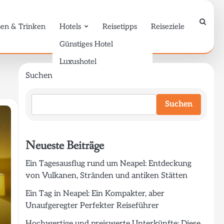
sen & Trinken
Hotels
Reisetipps
Reiseziele
Günstiges Hotel
Luxushotel
Suchen
Suchen
Neueste Beiträge
Ein Tagesausflug rund um Neapel: Entdeckung
von Vulkanen, Stränden und antiken Stätten
Ein Tag in Neapel: Ein Kompakter, aber
Unaufgeregter Perfekter Reiseführer
Hochwertige und preiswerte Unterkünfte: Diese