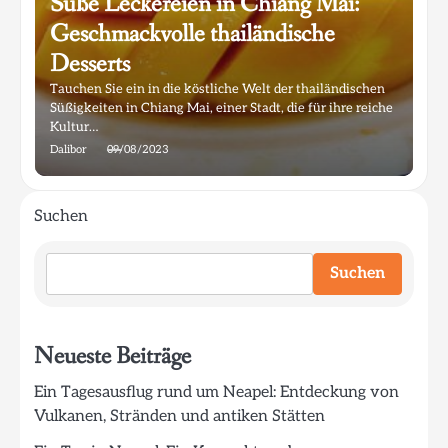
Süße Leckereien in Chiang Mai:
Geschmackvolle thailändische
Desserts
Tauchen Sie ein in die köstliche Welt der thailändischen
Süßigkeiten in Chiang Mai, einer Stadt, die für ihre reiche
Kultur…
Dalibor
09/08/2023
Suchen
Suchen
Neueste Beiträge
Ein Tagesausflug rund um Neapel: Entdeckung von
Vulkanen, Stränden und antiken Stätten