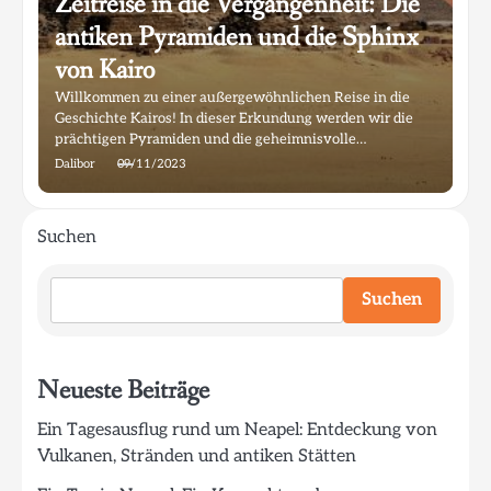
Zeitreise in die Vergangenheit: Die
antiken Pyramiden und die Sphinx
von Kairo
Willkommen zu einer außergewöhnlichen Reise in die
Geschichte Kairos! In dieser Erkundung werden wir die
prächtigen Pyramiden und die geheimnisvolle…
Dalibor
09/11/2023
Suchen
Suchen
Neueste Beiträge
Ein Tagesausflug rund um Neapel: Entdeckung von
Vulkanen, Stränden und antiken Stätten