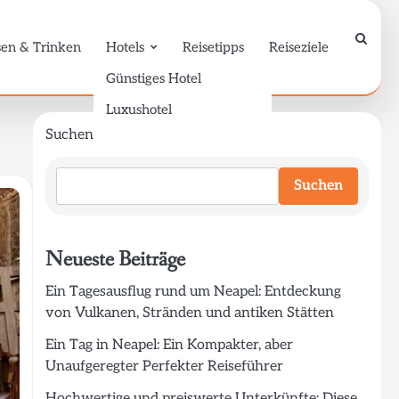
sen & Trinken
Hotels
Reisetipps
Reiseziele
Günstiges Hotel
Luxushotel
Suchen
Suchen
Neueste Beiträge
Ein Tagesausflug rund um Neapel: Entdeckung
von Vulkanen, Stränden und antiken Stätten
Ein Tag in Neapel: Ein Kompakter, aber
Unaufgeregter Perfekter Reiseführer
Hochwertige und preiswerte Unterkünfte: Diese